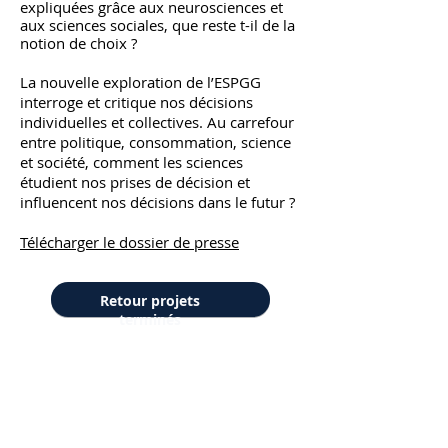
expliquées grâce aux neurosciences et
aux sciences sociales, que reste t-il de la
notion de choix ?
La nouvelle exploration de l’ESPGG
interroge et critique nos décisions
individuelles et collectives. Au carrefour
entre politique, consommation, science
et société, comment les sciences
étudient nos prises de décision et
influencent nos décisions dans le futur ?
Télécharger le dossier de presse
Retour projets
terminés
© 2020 by TRACES
Créé avec Wix.com
Association TRACES