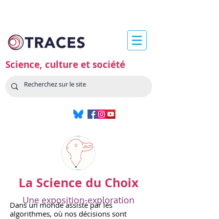
Science, culture et société
La Science du Choix
Une exposition-exploration
Dans un monde assisté par les
algorithmes, où nos décisions sont