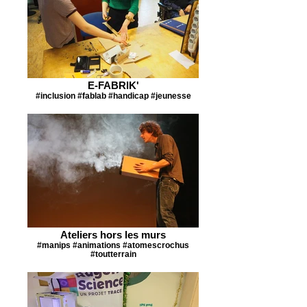
E-FABRIK'
#inclusion #fablab #handicap #jeunesse
Ateliers hors les murs
#manips #animations #atomescrochus
#toutterrain