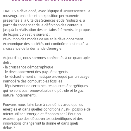
TRACES a développé, avec l’équipe d’Universcience, la
muséographie de cette exposition permanente
présentée à la Cité des Sciences et de l’industrie, à
partir du concept et de la définition des contenus
jusqu’à la réalisation des certains éléments. Le propos
de l’exposition est le suivant :
L’évolution des modes de vie et le développement
économique des sociétés ont continûment stimulé la
croissance de la demande d’énergie.
Aujourd’hui, nous sommes confrontés à un quadruple
défi :
- la croissance démographique
- le développement des pays émergents
- le réchauffement climatique provoqué par un usage
immodéré des combustibles fossiles
- l’épuisement de certaines ressources énergétiques
qui ne sont pas renouvelables (le pétrole et le gaz
naturel notamment).
Pouvons-nous faire face à ces défis : avec quelles
énergies et dans quelles conditions ? Est-il possible de
mieux utiliser l’énergie et l’économiser ? Peut-on
espérer que des découvertes scientifiques et des
innovations changeront la donne et dans quels
délais ?