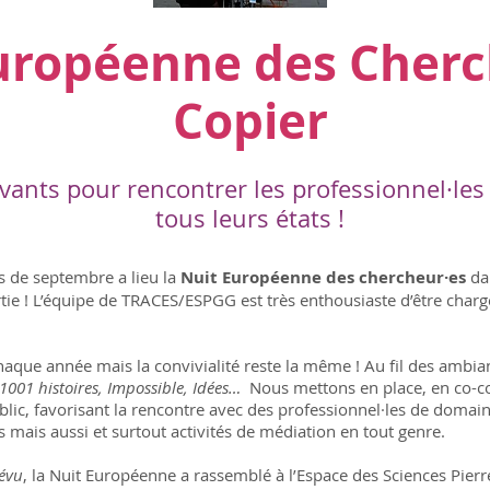
uropéenne des Cherc
Copier
ovants pour rencontrer les professionnel·les
tous leurs états !
 de septembre a lieu la
Nuit Européenne des chercheur·es
dan
artie ! L’équipe de TRACES/ESPGG est très enthousiaste d’être char
aque année mais la convivialité reste la même ! Au fil des ambi
1001 histoires, Impossible, Idées…
Nous mettons en place, en co-con
blic, favorisant la rencontre avec des professionnel·les de domaine
 mais aussi et surtout activités de médiation en tout genre.
révu
, la Nuit Européenne a rassemblé à l’Espace des Sciences Pier