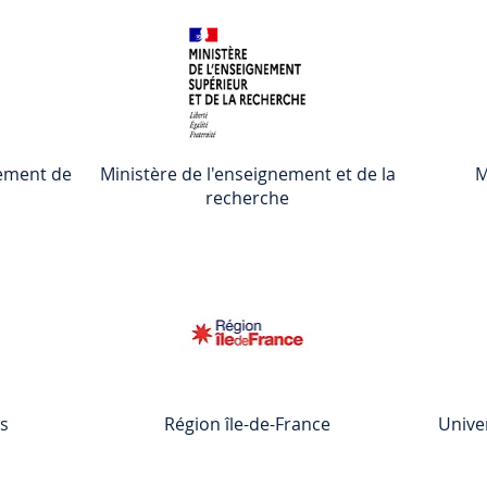
ement de
Ministère de l'enseignement et de la
M
recherche
s
Région île-de-France
Univer