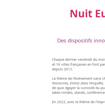
Nuit E
Des dispositifs inn
Chaque dernier vendredi du mois
et 16 villes françaises en font p
depuis 2012.
Le thème de l'événement varie ch
Nocturnes
,
Entrez dans l’enquête
,
de quoi égayer la curiosité du pu
table-rondes, stands, conférences
En 2022, avec le thème de
l’Imp