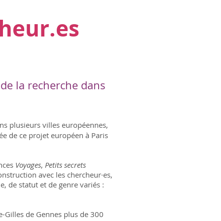
heur.es
 de la recherche dans
s plusieurs villes européennes,
gée de ce projet européen à Paris
ances
Voyages
,
Petits secrets
struction avec les chercheur·es,
, de statut et de genre variés :
re-Gilles de Gennes plus de 300