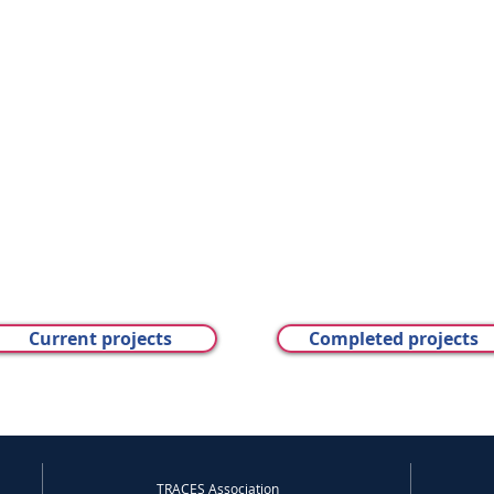
Current projects
Completed projects
TRACES Association