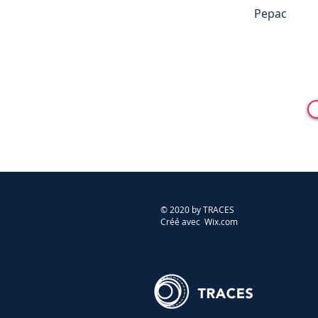
Pepac
© 2020 by TRACES
Créé avec Wix.com