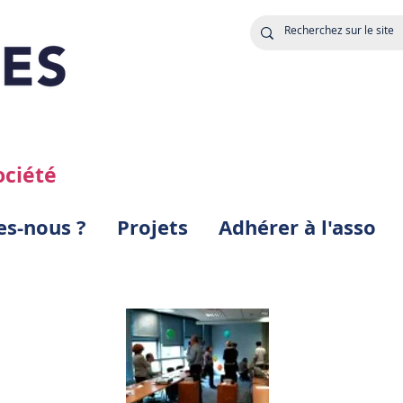
ociété
s-nous ?
Projets
Adhérer à l'asso