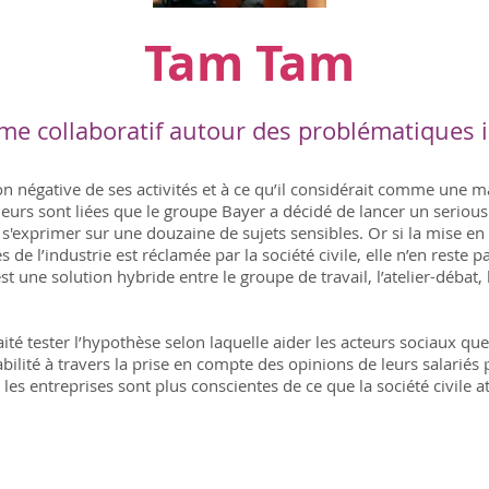
Tam Tam
me collaboratif autour des problématiques i
ion négative de ses activités et à ce qu’il considérait comme une 
leurs sont liées que le groupe Bayer a décidé de lancer un seriou
e s'exprimer sur une douzaine de sujets sensibles. Or si la mise e
s de l’industrie est réclamée par la société civile, elle n’en reste 
st une solution hybride entre le groupe de travail, l’atelier-débat, 
té tester l’hypothèse selon laquelle aider les acteurs sociaux que
lité à travers la prise en compte des opinions de leurs salariés 
les entreprises sont plus conscientes de ce que la société civile at