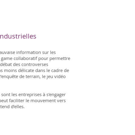
ndustrielles
mauvaise information sur les
s game collaboratif pour permettre
n débat des controverses
pas moins délicate dans le cadre de
l’enquête de terrain, le jeu vidéo
 sont les entreprises à s'engager
peut faciliter le mouvement vers
tend d’elles.