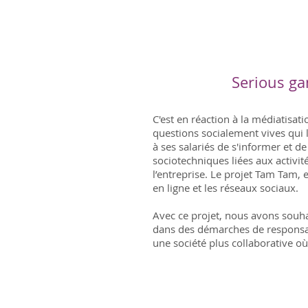
Serious ga
C'est en réaction à la médiatisat
questions socialement vives qui 
à ses salariés de s'informer et d
sociotechniques liées aux activité
l’entreprise. Le projet Tam Tam, e
en ligne et les réseaux sociaux.
Avec ce projet, nous avons souhai
dans des démarches de responsabi
une société plus collaborative où 