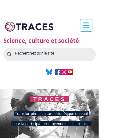
Science, culture et société
TRACES
Transformer la culture scientifique en outil
pour la participation citoyenne et le lien social